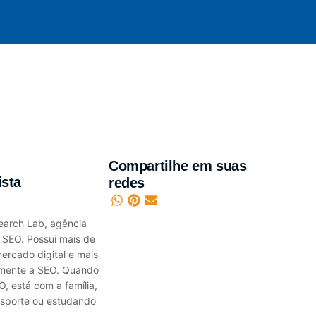
Compartilhe em suas
ista
redes
earch Lab, agência
m SEO. Possui mais de
ercado digital e mais
amente a SEO. Quando
, está com a família,
sporte ou estudando