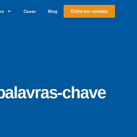
Entre em contato
os
Cases
Blog
palavras-chave