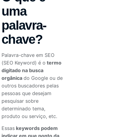
uma
palavra-
chave?
Palavra-chave em SEO
(SEO Keyword) é o
termo
digitado na busca
orgânica
do Google ou de
outros buscadores pelas
pessoas que desejam
pesquisar sobre
determinado tema,
produto ou serviço, etc.
Essas
keywords podem
indicar em que ponto da