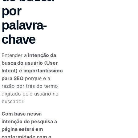
por
palavra-
chave
Entender a
intenção da
busca do usuário (User
Intent) é importantíssimo
para SEO
porque é a
razão por trás do termo
digitado pelo usuário no
buscador.
Com base nessa
intenção de pesquisa a
página estará em
conformidade com o