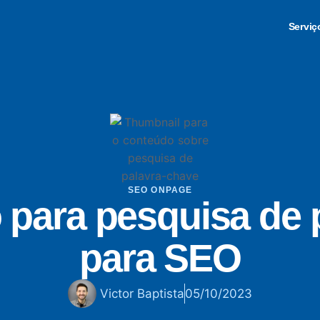
Serviç
SEO ONPAGE
 para pesquisa de 
para SEO
Victor Baptista
05/10/2023