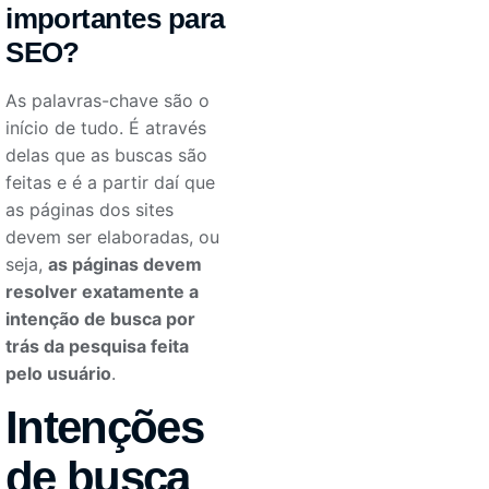
importantes para
SEO?
As palavras-chave são o
início de tudo. É através
delas que as buscas são
feitas e é a partir daí que
as páginas dos sites
devem ser elaboradas, ou
seja,
as páginas devem
resolver exatamente a
intenção de busca por
trás da pesquisa feita
pelo usuário
.
Intenções
de busca