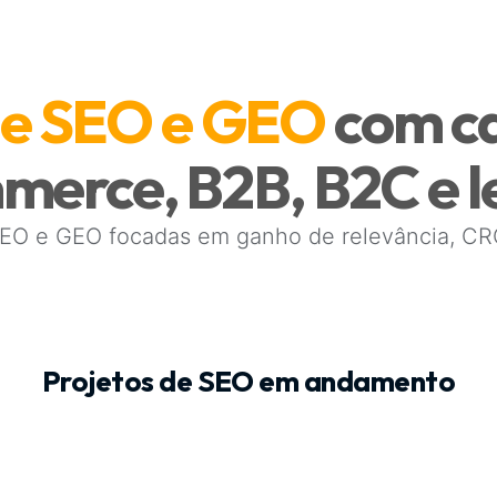
de SEO e GEO
com c
merce, B2B, B2C e l
SEO e GEO focadas em ganho de relevância, CR
Projetos de SEO em andamento