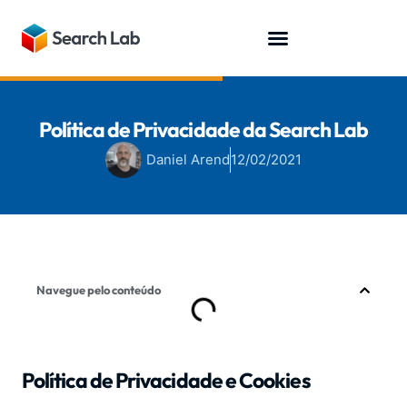
Fale conosco
Política de Privacidade da Search Lab
Daniel Arend
12/02/2021
Navegue pelo conteúdo
Política de Privacidade e Cookies