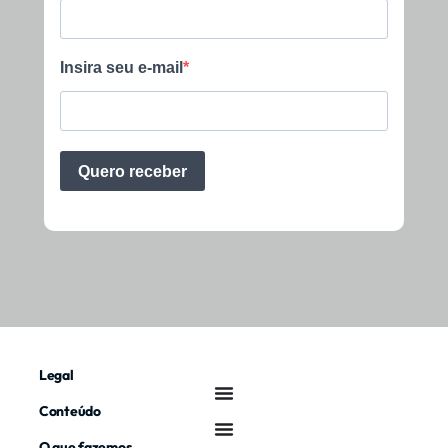
Legal
Conteúdo
O que fazemos