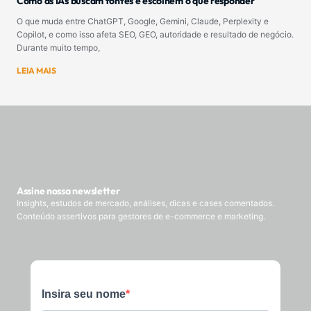
Como as IAs buscam fontes e escolhem o que responder
O que muda entre ChatGPT, Google, Gemini, Claude, Perplexity e
Copilot, e como isso afeta SEO, GEO, autoridade e resultado de negócio.
Durante muito tempo,
LEIA MAIS
Assine nossa newsletter
Insights, estudos de mercado, análises, dicas e cases comentados.
Conteúdo assertivos para gestores de e-commerce e marketing.