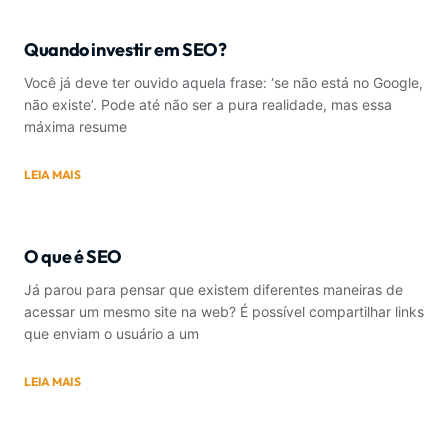
Quando investir em SEO?
Você já deve ter ouvido aquela frase: ‘se não está no Google,
não existe’. Pode até não ser a pura realidade, mas essa
máxima resume
LEIA MAIS
O que é SEO
Já parou para pensar que existem diferentes maneiras de
acessar um mesmo site na web? É possível compartilhar links
que enviam o usuário a um
LEIA MAIS