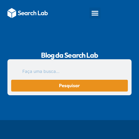
Fale conosco
Blog da Search Lab
Pesquisar