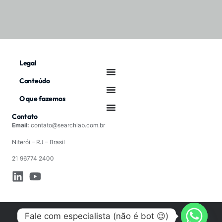
Legal
Conteúdo
O que fazemos
Contato
Email:
contato@searchlab.com.br
Niterói – RJ – Brasil
21 96774 2400
Fale com especialista (não é bot 😉)