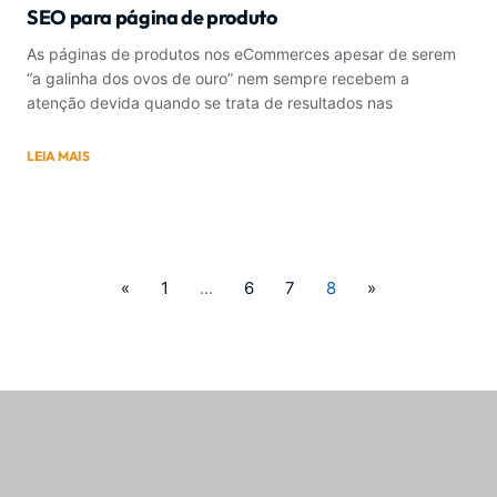
SEO para página de produto
As páginas de produtos nos eCommerces apesar de serem
“a galinha dos ovos de ouro” nem sempre recebem a
atenção devida quando se trata de resultados nas
LEIA MAIS
«
1
…
6
7
8
»