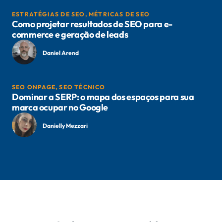
ESTRATÉGIAS DE SEO
,
MÉTRICAS DE SEO
Como projetar resultados de SEO para e-
commerce e geração de leads
Daniel Arend
SEO ONPAGE
,
SEO TÉCNICO
Dominar a SERP: o mapa dos espaços para sua
marca ocupar no Google
Danielly Mezzari