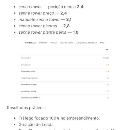
senna tower
— posição média
2,4
senna tower preço
—
2,4
maquete senna tower
—
3,1
senna tower plantas
—
2,8
senna tower planta baixa
—
1,0
Resultados práticos:
Tráfego focado 100% no empreendimento.
Geração de Leads.