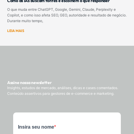
Como as IAs buscam fontes e escolhem o que responder
O que muda entre ChatGPT, Google, Gemini, Claude, Perplexity e
Copilot, e como isso afeta SEO, GEO, autoridade e resultado de negócio.
Durante muito tempo,
LEIA MAIS
Assine nossa newsletter
Insights, estudos de mercado, análises, dicas e cases comentados.
Conteúdo assertivos para gestores de e-commerce e marketing.