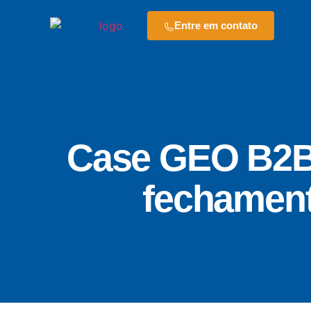
Entre em contato
Case GEO B2B
fechamen