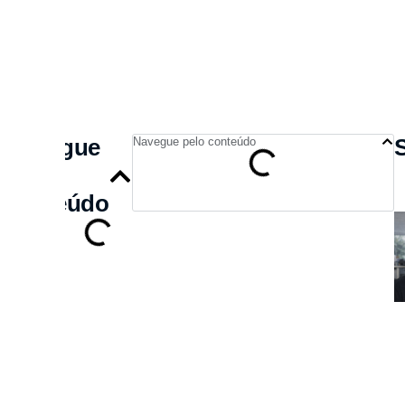
Navegue
Navegue pelo conteúdo
pelo
conteúdo