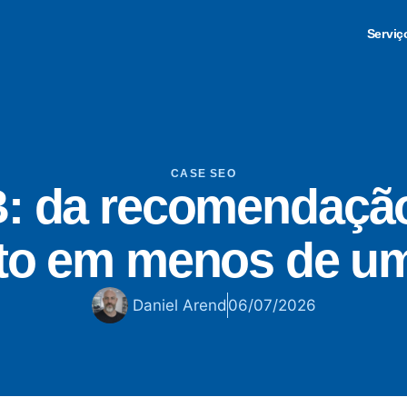
Serviç
CASE SEO
: da recomendação
to em menos de u
Daniel Arend
06/07/2026