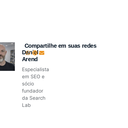
Compartilhe em suas redes
Daniel
Arend
Especialista
em SEO e
sócio
fundador
da Search
Lab